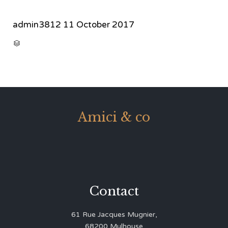
admin3812
11 October 2017
CATEGORY

Amici & co
Contact
61 Rue Jacques Mugnier,
68200 Mulhouse