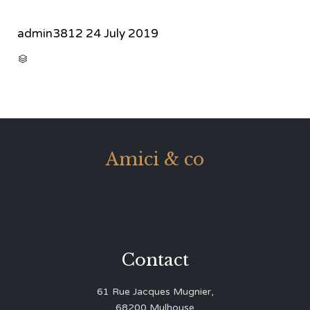
admin3812
24 July 2019
CATEGORY

Amici & co
Contact
61 Rue Jacques Mugnier,
68200 Mulhouse