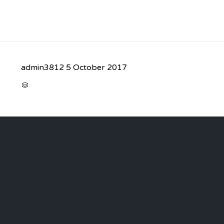
admin3812
5 October 2017
CATEGORY
