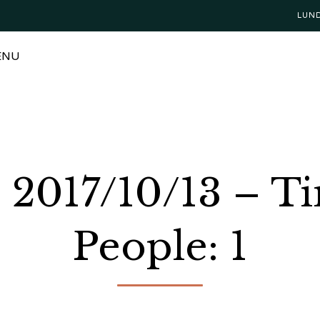
LUN
ENU
: 2017/10/13 – T
People: 1