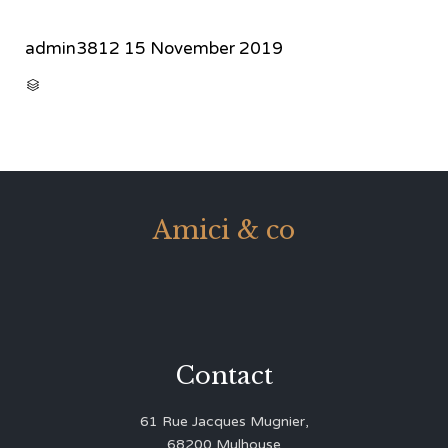
admin3812
15 November 2019
CATEGORY

Amici & co
Contact
61 Rue Jacques Mugnier,
68200 Mulhouse