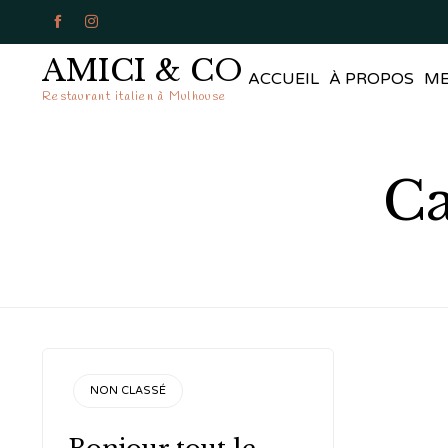


AMICI & CO
ACCUEIL
À PROPOS
M
Restaurant italien à Mulhouse
Ca
CATEGORY
NON CLASSÉ