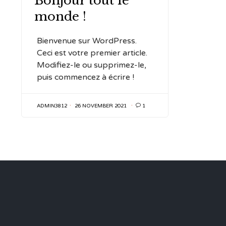
Bonjour tout le
monde !
Bienvenue sur WordPress.
Ceci est votre premier article.
Modifiez-le ou supprimez-le,
puis commencez à écrire !
ADMIN3812
26 NOVEMBER 2021

1