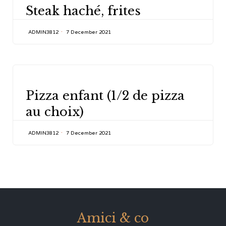
Steak haché, frites
ADMIN3812
7 December 2021
CATEGORY
Pizza enfant (1/2 de pizza
au choix)
ADMIN3812
7 December 2021
Amici & co