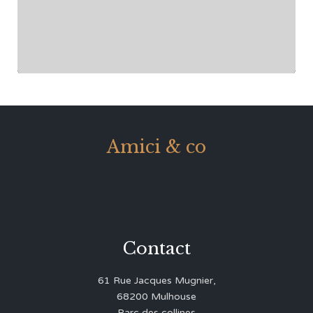
Amici & co
Contact
61 Rue Jacques Mugnier,
68200 Mulhouse
Parc des collines