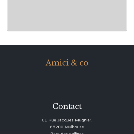
Amici & co
Contact
61 Rue Jacques Mugnier,
68200 Mulhouse
Parc des collines